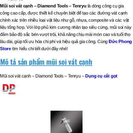
Mũi soi vát cạnh – Diamond Tools – Tenryu
là dòng công cụ gia
công cao cấp, được thiết kế chuyên biệt để tạo các đường vát cạnh
chính xác trên nhiều loại vật liệu như gỗ, nhựa, composite và các vật
liệu tổng hợp. Với lớp phủ kim cương nhân tạo siêu cứng, mũi soi này
đảm bảo độ sắc bén vượt trội, khả năng chịu mài mòn cao và tuổi thọ
lâu dài, giúp tối ưu hóa chi phí và hiệu quả gia công. Cùng
Đức Phong
Store
tìm hiểu chi tiết dưới đây nhé!
Mô tả sản phẩm mũi soi vát cạnh
Mũi soi vát cạnh – Diamond Tools – Tenryu –
Dụng cụ cắt gọt