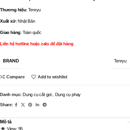
Thương hiệu
: Tenryu
Xuất xứ
: Nhật Bản
Giao hàng
: Toàn quốc
Liên hệ hotline hoặc zalo để đặt hàng
BRAND
Tenryu
Compare
Add to wishlist
Danh mục:
Dụng cụ cắt gọt
,
Dụng cụ phay
Share:
Mô tả
View:
95