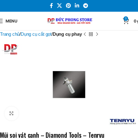
0
MENU
0
Trang chủ
Dụng cụ cắt gọt
Dụng cụ phay
Click to enlarge
Mũi soi vát cạnh – Diamond Tools – Tenryu