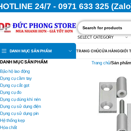
HOTLINE 24/7 - 0971 633 325 (Zalo
SELECT CATEGORY
DANH MỤC SẢN PHẨM
TRANG CHỦ
CỬA HÀNG
GIỚI 
DANH MỤC SẢN PHẨM
Trang chủ
Sản phẩm 
Bảo hộ lao động
Dụng cụ cầm tay
Dụng cụ cắt gọt
Dụng cụ đo
Dụng cụ dùng khí nén
Dụng cụ sử dụng điện
Dụng cụ sử dụng pin
Hệ thống kẹp
Hóa chất