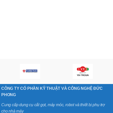
CÔNG TY CỔ PHẦN KỸ THUẬT VÀ CÔNG NGHỆ ĐỨC
PHONG
Cung cấp dụng cụ cắt gọt, máy móc, robot và thiết bị phụ trợ
cho nhà máy