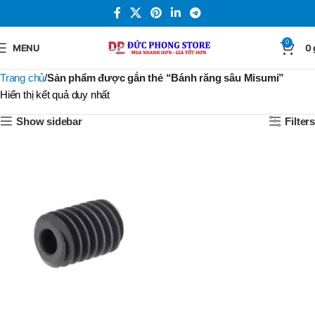
0
MENU
0
Trang chủ
Sản phẩm được gắn thẻ “Bánh răng sâu Misumi”
Hiển thị kết quả duy nhất
Show sidebar
Filters