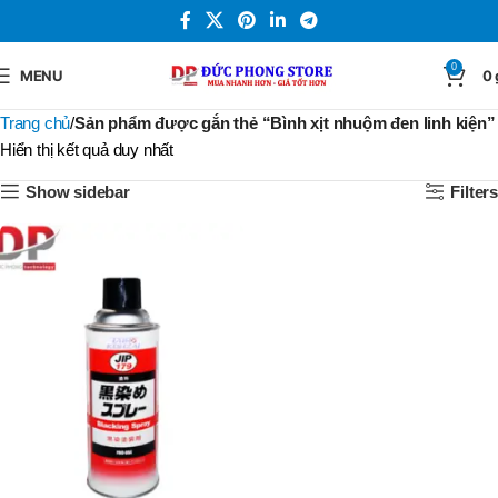
0
MENU
0
Trang chủ
Sản phẩm được gắn thẻ “Bình xịt nhuộm đen linh kiện”
Hiển thị kết quả duy nhất
Show sidebar
Filters