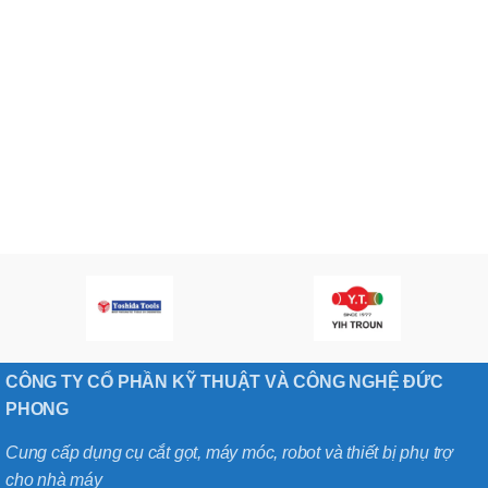
CÔNG TY CỔ PHẦN KỸ THUẬT VÀ CÔNG NGHỆ ĐỨC
PHONG
Cung cấp dụng cụ cắt gọt, máy móc, robot và thiết bị phụ trợ
cho nhà máy