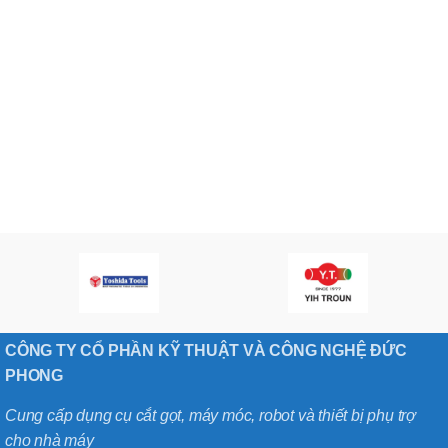
CÔNG TY CỔ PHẦN KỸ THUẬT VÀ CÔNG NGHỆ ĐỨC
PHONG
Cung cấp dụng cụ cắt gọt, máy móc, robot và thiết bị phụ trợ
cho nhà máy