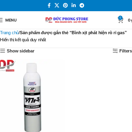
0
MENU
0
Trang chủ
Sản phẩm được gắn thẻ “Bình xịt phát hiện rò rỉ gas”
Hiển thị kết quả duy nhất
Show sidebar
Filters