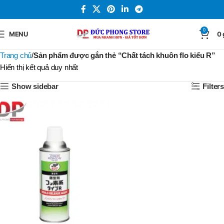
0
MENU
0
Trang chủ
Sản phẩm được gắn thẻ “Chất tách khuôn flo kiểu R”
Hiển thị kết quả duy nhất
Show sidebar
Filters