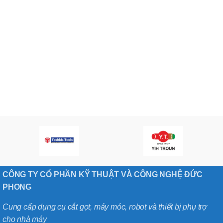
CÔNG TY CỔ PHẦN KỸ THUẬT VÀ CÔNG NGHỆ ĐỨC
PHONG
Cung cấp dụng cụ cắt gọt, máy móc, robot và thiết bị phụ trợ
cho nhà máy