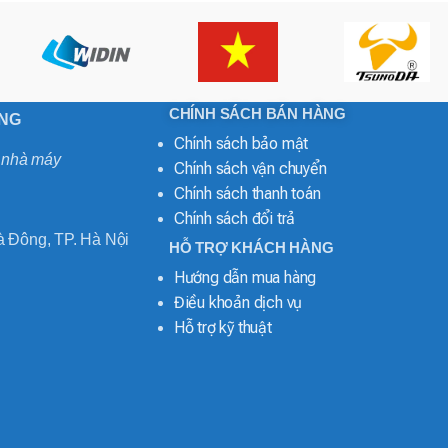
CHÍNH SÁCH BÁN HÀNG
ONG
Chính sách bảo mật
o nhà máy
Chính sách vận chuyển
Chính sách thanh toán
Chính sách đổi trả
 Đông, TP. Hà Nội
HỖ TRỢ KHÁCH HÀNG
Hướng dẫn mua hàng
Điều khoản dịch vụ
Hỗ trợ kỹ thuật