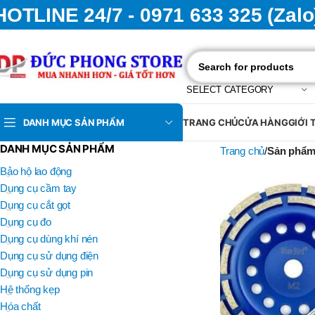
HOTLINE 24/7 - 0971 633 325 (Zalo
SELECT CATEGORY
DANH MỤC SẢN PHẨM
TRANG CHỦ
CỬA HÀNG
GIỚI 
DANH MỤC SẢN PHẨM
Trang chủ
Sản phẩm
Bảo hộ lao động
Dụng cụ cầm tay
Dụng cụ cắt gọt
Dụng cụ đo
Dụng cụ dùng khí nén
Dụng cụ sử dụng điện
Dụng cụ sử dụng pin
Hệ thống kẹp
Hóa chất