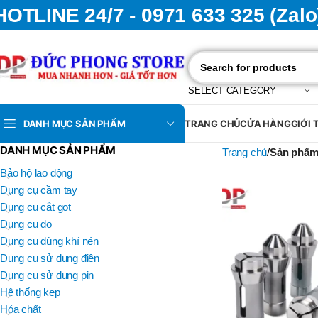
HOTLINE 24/7 - 0971 633 325 (Zalo
SELECT CATEGORY
DANH MỤC SẢN PHẨM
TRANG CHỦ
CỬA HÀNG
GIỚI 
DANH MỤC SẢN PHẨM
Trang chủ
Sản phẩm 
Bảo hộ lao động
Dụng cụ cầm tay
Dụng cụ cắt gọt
Dụng cụ đo
Dụng cụ dùng khí nén
Dụng cụ sử dụng điện
Dụng cụ sử dụng pin
Hệ thống kẹp
Hóa chất