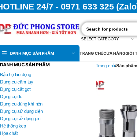
HOTLINE 24/7 - 0971 633 325 (Zalo
SELECT CATEGORY
DANH MỤC SẢN PHẨM
TRANG CHỦ
CỬA HÀNG
GIỚI 
DANH MỤC SẢN PHẨM
Trang chủ
Sản phẩm 
Bảo hộ lao động
Dụng cụ cầm tay
Dụng cụ cắt gọt
Dụng cụ đo
Dụng cụ dùng khí nén
Dụng cụ sử dụng điện
Dụng cụ sử dụng pin
Hệ thống kẹp
Hóa chất