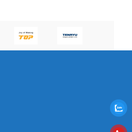
P60H(V)