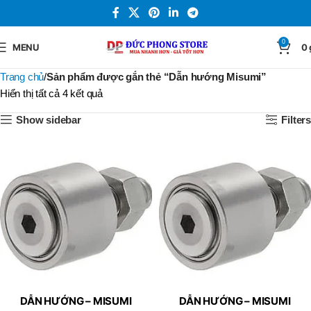
0
MENU
0
Trang chủ
Sản phẩm được gắn thẻ “Dẫn hướng Misumi”
Hiển thị tất cả 4 kết quả
Show sidebar
Filters
DẪN HƯỚNG – MISUMI
DẪN HƯỚNG – MISUMI