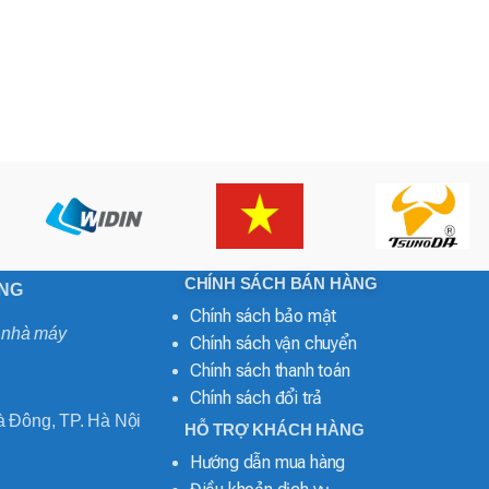
CHÍNH SÁCH BÁN HÀNG
ONG
Chính sách bảo mật
o nhà máy
Chính sách vận chuyển
Chính sách thanh toán
Chính sách đổi trả
 Đông, TP. Hà Nội
HỖ TRỢ KHÁCH HÀNG
Hướng dẫn mua hàng