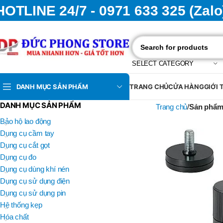
HOTLINE 24/7 - 0971 633 325 (Zalo
SELECT CATEGORY
DANH MỤC SẢN PHẨM
TRANG CHỦ
CỬA HÀNG
GIỚI 
DANH MỤC SẢN PHẨM
Trang chủ
Sản phẩm
Bảo hộ lao động
Dụng cụ cầm tay
Dụng cụ cắt gọt
Dụng cụ đo
Dụng cụ dùng khí nén
Dụng cụ sử dụng điện
Dụng cụ sử dụng pin
Hệ thống kẹp
Hóa chất