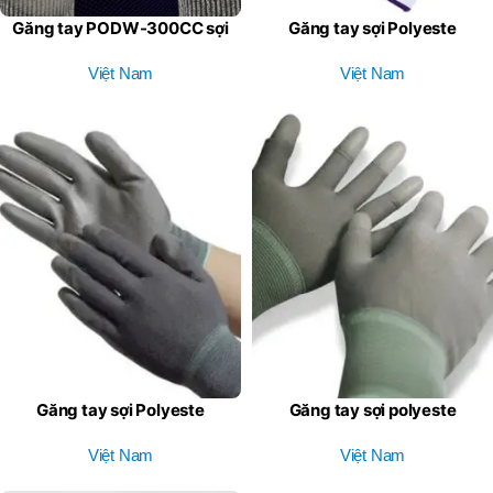
Găng tay PODW-300CC sợi
Găng tay sợi Polyeste
HPPE chống cắt
PODB-300 phủ PU lòng bàn
Việt Nam
Việt Nam
tay
Găng tay sợi Polyeste
Găng tay sợi polyeste
PODG-300 phủ PU lòng bàn
PODG-200 phủ sơn PU ngón
Việt Nam
tay
Việt Nam