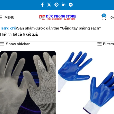
0
MENU
0
Trang chủ
Sản phẩm được gắn thẻ “Găng tay phòng sạch”
Hiển thị tất cả 6 kết quả
Show sidebar
Filters