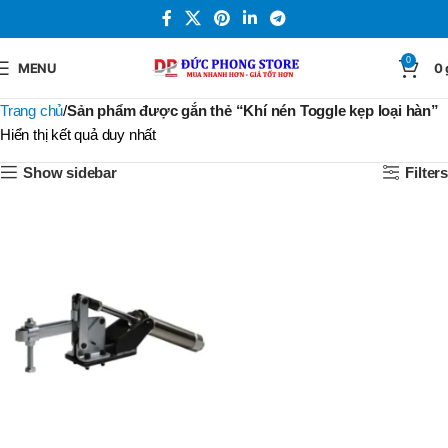
0
MENU
0
Trang chủ
Sản phẩm được gắn thẻ “Khí nén Toggle kẹp loại hàn”
Hiển thị kết quả duy nhất
Show sidebar
Filters