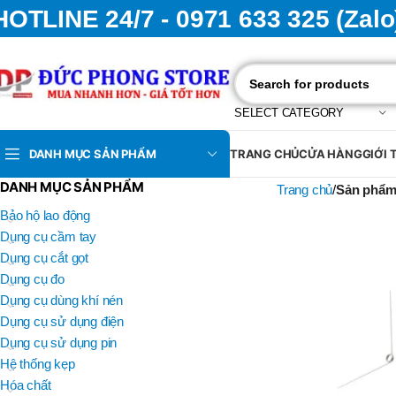
HOTLINE 24/7 - 0971 633 325 (Zalo
SELECT CATEGORY
DANH MỤC SẢN PHẨM
TRANG CHỦ
CỬA HÀNG
GIỚI 
DANH MỤC SẢN PHẨM
Trang chủ
Sản phẩm
Bảo hộ lao động
Dụng cụ cầm tay
Dụng cụ cắt gọt
Dụng cụ đo
Dụng cụ dùng khí nén
Dụng cụ sử dụng điện
Dụng cụ sử dụng pin
Hệ thống kẹp
Hóa chất