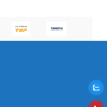
P60H(V)