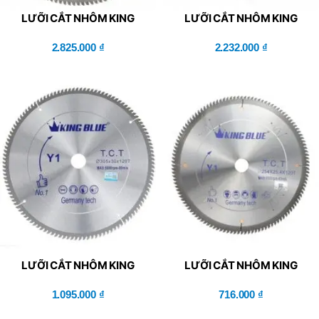
LƯỠI CẮT NHÔM KING
LƯỠI CẮT NHÔM KING
BLUE Y1-450x120T
BLUE Y1-405x120T
2.825.000
₫
2.232.000
₫
LƯỠI CẮT NHÔM KING
LƯỠI CẮT NHÔM KING
BLUE Y1-305x120T
BLUE Y1-254x120T-NEW
1.095.000
₫
716.000
₫