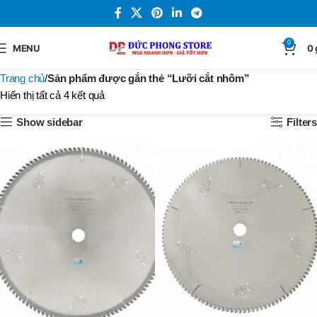
0
MENU
0
Trang chủ
Sản phẩm được gắn thẻ “Lưỡi cắt nhôm”
Hiển thị tất cả 4 kết quả
Show sidebar
Filters