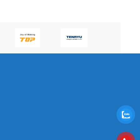
P60H(V)