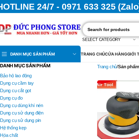
HOTLINE 24/7 - 0971 633 325 (Zalo
SELECT CATEGORY
DANH MỤC SẢN PHẨM
TRANG CHỦ
CỬA HÀNG
GIỚI 
DANH MỤC SẢN PHẨM
Trang chủ
Sản phẩm
Bảo hộ lao động
Dụng cụ cầm tay
Dụng cụ cắt gọt
Dụng cụ đo
Dụng cụ dùng khí nén
Dụng cụ sử dụng điện
Dụng cụ sử dụng pin
Hệ thống kẹp
Hóa chất