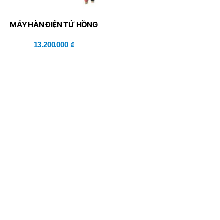
MÁY HÀN ĐIỆN TỬ HỒNG
KÝ HK 300A
13.200.000
₫