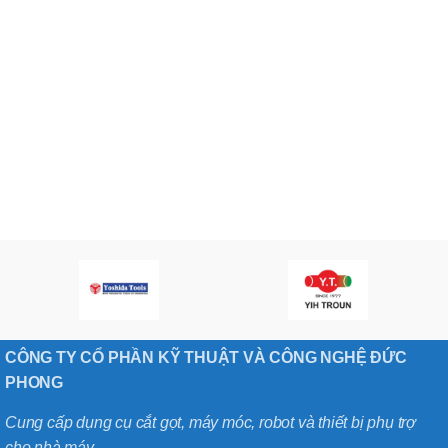
CÔNG TY CỔ PHẦN KỸ THUẬT VÀ CÔNG NGHỆ ĐỨC
PHONG
Cung cấp dụng cụ cắt gọt, máy móc, robot và thiết bị phụ trợ
cho nhà máy