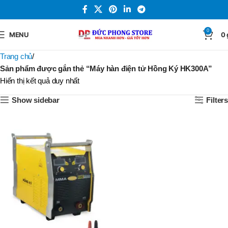
0
MENU
0
Trang chủ
Sản phẩm được gắn thẻ “Máy hàn điện tử Hồng Ký HK300A”
Hiển thị kết quả duy nhất
Show sidebar
Filters