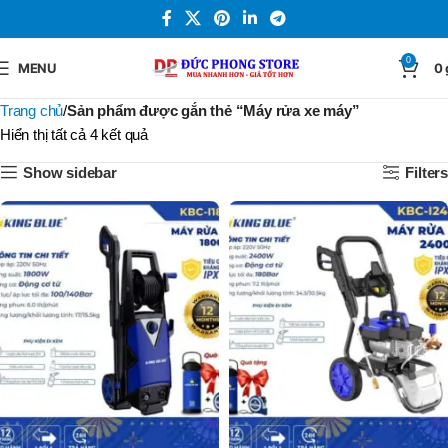
0
MENU
0
Trang chủ
Sản phẩm được gắn thẻ “Máy rửa xe máy”
Hiển thị tất cả 4 kết quả
Show sidebar
Filters