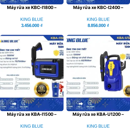
Máy rửa xe KBC-I1800 –
Máy rửa xe KBC-I2400 –
King Blue
King Blue
KING BLUE
KING BLUE
3.456.000
₫
8.856.000
₫
Máy rửa xe KBA-I1500 –
Máy rửa xe KBA-U1200 –
King Blue
King Blue
KING BLUE
KING BLUE