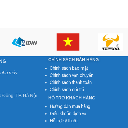
CHÍNH SÁCH BÁN HÀNG
ONG
Chính sách bảo mật
o nhà máy
Chính sách vận chuyển
Chính sách thanh toán
Chính sách đổi trả
 Đông, TP. Hà Nội
HỖ TRỢ KHÁCH HÀNG
Hướng dẫn mua hàng
Điều khoản dịch vụ
Hỗ trợ kỹ thuật