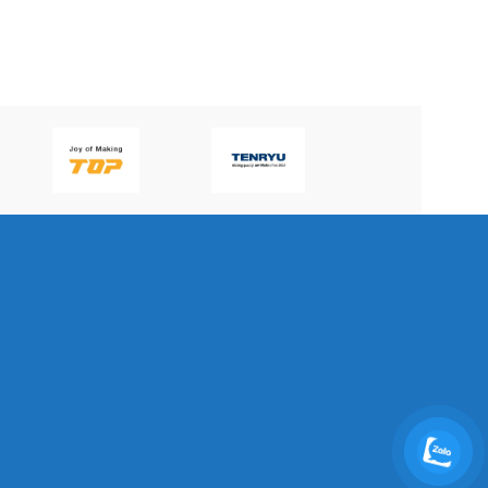
P60H(V)