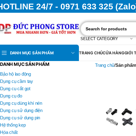
HOTLINE 24/7 - 0971 633 325 (Zalo
SELECT CATEGORY
DANH MỤC SẢN PHẨM
TRANG CHỦ
CỬA HÀNG
GIỚI 
DANH MỤC SẢN PHẨM
Trang chủ
Sản phẩm 
Bảo hộ lao động
Dụng cụ cầm tay
Dụng cụ cắt gọt
Dụng cụ đo
Dụng cụ dùng khí nén
Dụng cụ sử dụng điện
Dụng cụ sử dụng pin
Hệ thống kẹp
Hóa chất