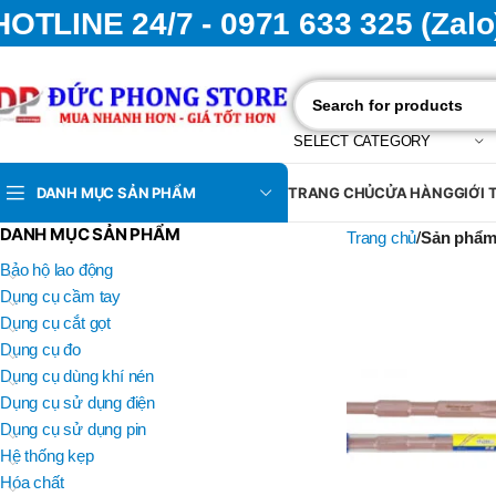
HOTLINE 24/7 - 0971 633 325 (Zalo
SELECT CATEGORY
DANH MỤC SẢN PHẨM
TRANG CHỦ
CỬA HÀNG
GIỚI 
DANH MỤC SẢN PHẨM
Trang chủ
Sản phẩm
Bảo hộ lao động
Dụng cụ cầm tay
Dụng cụ cắt gọt
Dụng cụ đo
Dụng cụ dùng khí nén
Dụng cụ sử dụng điện
Dụng cụ sử dụng pin
Hệ thống kẹp
Hóa chất