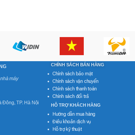
CHÍNH SÁCH BÁN HÀNG
ONG
Chính sách bảo mật
o nhà máy
Chính sách vận chuyển
Chính sách thanh toán
Chính sách đổi trả
 Đông, TP. Hà Nội
HỖ TRỢ KHÁCH HÀNG
Hướng dẫn mua hàng
Điều khoản dịch vụ
Hỗ trợ kỹ thuật