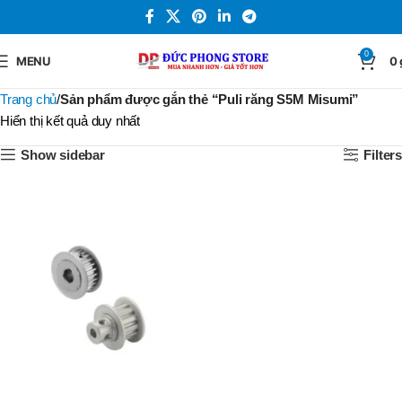
0
MENU
0
Trang chủ
Sản phẩm được gắn thẻ “Puli răng S5M Misumi”
Hiển thị kết quả duy nhất
Show sidebar
Filters