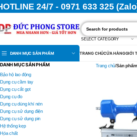
HOTLINE 24/7 - 0971 633 325 (Zalo
SELECT CATEGORY
DANH MỤC SẢN PHẨM
TRANG CHỦ
CỬA HÀNG
GIỚI 
DANH MỤC SẢN PHẨM
Trang chủ
Sản phẩm
Bảo hộ lao động
Dụng cụ cầm tay
Dụng cụ cắt gọt
Dụng cụ đo
Dụng cụ dùng khí nén
Dụng cụ sử dụng điện
Dụng cụ sử dụng pin
Hệ thống kẹp
Hóa chất