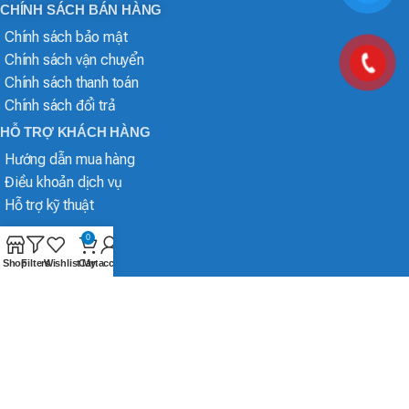
CHÍNH SÁCH BÁN HÀNG
Chính sách bảo mật
Chính sách vận chuyển
Chính sách thanh toán
Chính sách đổi trả
HỖ TRỢ KHÁCH HÀNG
Hướng dẫn mua hàng
Điều khoản dịch vụ
Hỗ trợ kỹ thuật
0
Shop
Filters
Wishlist
Cart
My account