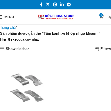
0
MENU
0
Trang chủ
Sản phẩm được gắn thẻ “Tấm bánh xe khớp nhựa Misumi”
Hiển thị kết quả duy nhất
Show sidebar
Filters