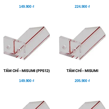
(PPSP12)
HC)
149.900
₫
224.900
₫
TẤM CHỈ – MISUMI (PPS12)
TẤM CHỈ – MISUMI
(PPPS30)
149.900
₫
205.900
₫