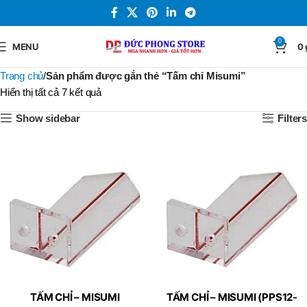
0
MENU
0
Trang chủ
Sản phẩm được gắn thẻ “Tấm chỉ Misumi”
Hiển thị tất cả 7 kết quả
Show sidebar
Filters
TẤM CHỈ – MISUMI
TẤM CHỈ – MISUMI (PPS12-