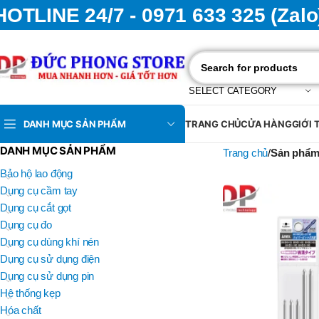
HOTLINE 24/7 - 0971 633 325 (Zalo
SELECT CATEGORY
DANH MỤC SẢN PHẨM
TRANG CHỦ
CỬA HÀNG
GIỚI 
DANH MỤC SẢN PHẨM
Trang chủ
Sản phẩm 
Bảo hộ lao động
Dụng cụ cầm tay
Dụng cụ cắt gọt
Dụng cụ đo
Dụng cụ dùng khí nén
Dụng cụ sử dụng điện
Dụng cụ sử dụng pin
Hệ thống kẹp
Hóa chất