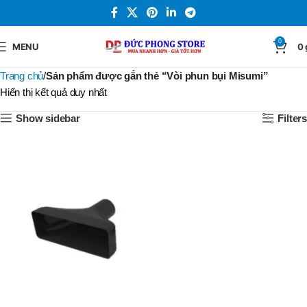
0
MENU
0
Trang chủ
Sản phẩm được gắn thẻ “Vòi phun bụi Misumi”
Hiển thị kết quả duy nhất
Show sidebar
Filters