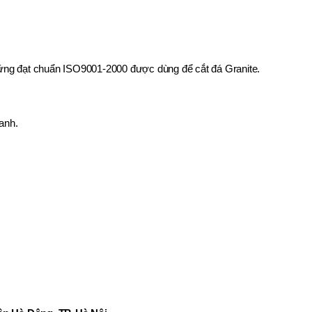
 cứng đạt chuẩn ISO9001-2000 được dùng để cắt đá Granite.
anh.