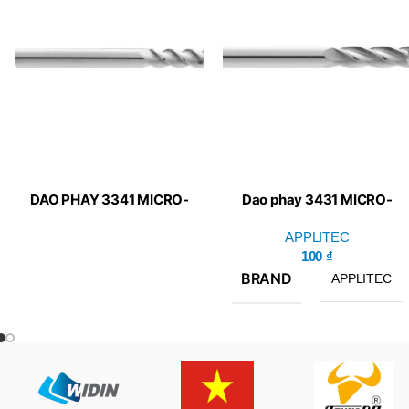
DAO PHAY 3341 MICRO-
Dao phay 3431 MICRO-
LINE APPLITEC
LINE APPLITEC
APPLITEC
100
₫
BRAND
APPLITEC