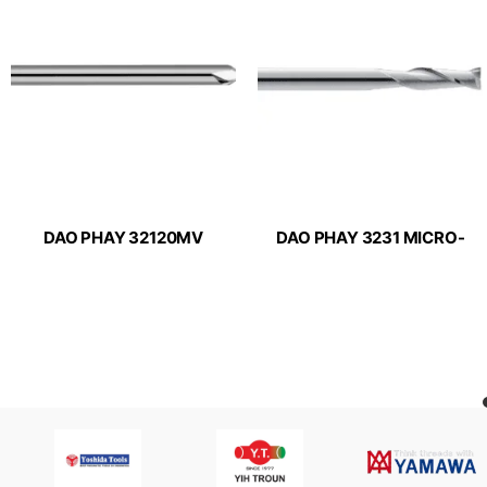
DAO PHAY 32120MV
DAO PHAY 3231 MICRO-
MICRO-LINE APPLITEC
LINE APPLITEC