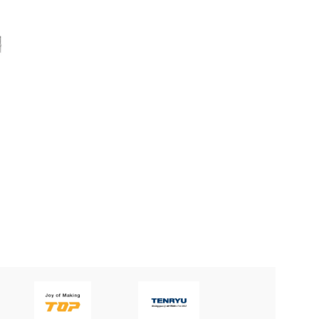
DAO PHAY 3450 MICRO-
DAO PHAY 35645 MICRO-
LINE APPLITEC
LINE APPLITEC