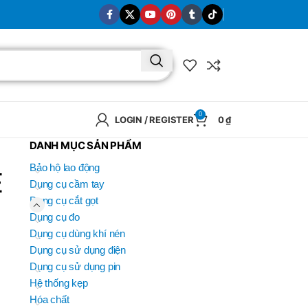
0
LOGIN / REGISTER
0
₫
DANH MỤC SẢN PHẨM
Bảo hộ lao động
E
Dụng cụ cầm tay
Dụng cụ cắt gọt
Dụng cụ đo
Dụng cụ dùng khí nén
Dụng cụ sử dụng điện
Dụng cụ sử dụng pin
Hệ thống kẹp
Hóa chất
BRAND
SELUX