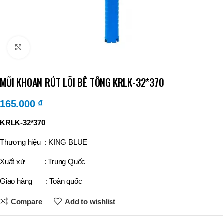
Click to enlarge
MŨI KHOAN RÚT LÕI BÊ TÔNG KRLK-32*370
165.000
₫
KRLK-32*370
Thương hiệu : KING BLUE
Xuất xứ : Trung Quốc
Giao hàng : Toàn quốc
Compare
Add to wishlist