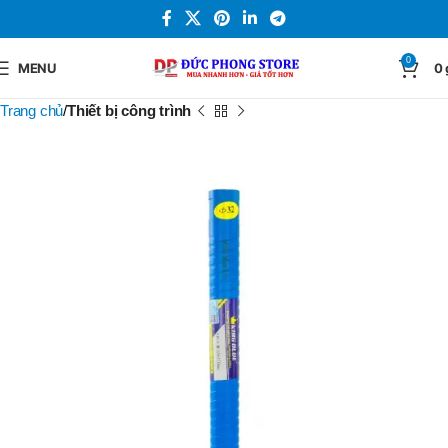
0
MENU
0
Trang chủ
Thiết bị công trình