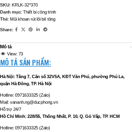
SKU:
KRLK-32*370
Danh mục:
Thiết bị công trình
Thẻ:
Mũi khoan rút lõi bê tông
Share:
Mô tả
View:
73
MÔ TẢ SẢN PHẨM:
Hà Nội: Tầng 7, Căn số 32V5A, KĐT Văn Phú, phường Phú La,
quận Hà Đông, TP. Hà Nội
Hotline: 0971633325 (Zalo)
Mail: vananh.ng@ducphong.vn
Hỗ trợ 24/7
Hồ Chí Minh: 228/55, Thống Nhất, P. 10, Q. Gò Vấp, TP. HCM
Hotline: 0971633325 (Zalo)