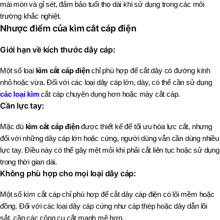
mài mòn và gỉ sét, đảm bảo tuổi thọ dài khi sử dụng trong các môi
trường khắc nghiệt.
Nhược điểm của kìm cắt cáp điện
Giới hạn về kích thước dây cáp
:
Một số loại
kìm cắt cáp điện
chỉ phù hợp để cắt dây có đường kính
nhỏ hoặc vừa. Đối với các loại dây cáp lớn, dày, có thể cần sử dụng
các loại kìm
cắt cáp chuyên dụng hơn hoặc máy cắt cáp.
Cần lực tay
:
Mặc dù
kìm cắt cáp điện
được thiết kế để tối ưu hóa lực cắt, nhưng
đối với những dây cáp lớn hoặc cứng, người dùng vẫn cần dùng nhiều
lực tay. Điều này có thể gây mệt mỏi khi phải cắt liên tục hoặc sử dụng
trong thời gian dài.
Không phù hợp cho mọi loại dây cáp
:
Một số kìm cắt cáp chỉ phù hợp để cắt dây cáp điện có lõi mềm hoặc
đồng. Đối với các loại dây cáp cứng như cáp thép hoặc dây dẫn lõi
sắt, cần các công cụ cắt mạnh mẽ hơn.