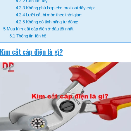
4.2.2
Cần lực tay:
4.2.3
Không phù hợp cho mọi loại dây cáp:
4.2.4
Lưỡi cắt bị mòn theo thời gian:
4.2.5
Không có tính năng tự động:
5
Mua kìm cắt cáp điện ở đâu tốt nhất
5.1
Thông tin liên hệ
Kìm cắt cáp điện là gì?