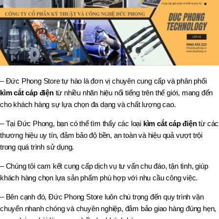
– Đức Phong Store tự hào là đơn vị chuyên cung cấp và phân phối
kìm cắt cáp điện
từ nhiều nhãn hiệu nổi tiếng trên thế giới, mang đến
cho khách hàng sự lựa chọn đa dạng và chất lượng cao.
– Tại Đức Phong, bạn có thể tìm thấy các loại
kìm cắt cáp điện
từ các
thương hiệu uy tín, đảm bảo độ bền, an toàn và hiệu quả vượt trội
trong quá trình sử dụng.
– Chúng tôi cam kết cung cấp dịch vụ tư vấn chu đáo, tận tình, giúp
khách hàng chọn lựa sản phẩm phù hợp với nhu cầu công việc.
– Bên cạnh đó, Đức Phong Store luôn chú trọng đến quy trình vận
chuyển nhanh chóng và chuyên nghiệp, đảm bảo giao hàng đúng hẹn,