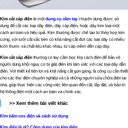
Kìm cắt cáp điện
là một
dụng cụ cầm tay
chuyên dụng được sử
dụng để cắt các loại dây điện, dây cáp điện, hoặc dây kim loại một
cách an toàn và hiệu quả. Kìm thường được chế tạo từ thép hợp kim
cứng, với lưỡi cắt sắc bén có khả năng cắt đứt các loại dây có nhiều
kích thước và chất liệu khác nhau, từ cáp mềm đến cáp dày.
Kìm cắt cáp điện
thường có tay cầm bọc lớp cách điện để bảo vệ
người dùng khỏi nguy cơ bị giật điện khi làm việc với các loại dây dẫn
điện. Với thiết kế tiện lợi và khả năng cắt gọn gàng, là công cụ cần thiết
cho các thợ điện chuyên nghiệp và cả những người sửa chữa điện tại
nhà, giúp thực hiện các công việc liên quan đến cắt, lắp đặt, và bảo trì
hệ thống điện một cách an toàn và chính xác.
>> Xem thêm bài viết khác
Kìm bấm cos điện và cách sử dụng
Kìm điện là gì? Công dụng của kìm điện