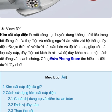
View:
304
Kìm cắt cáp điện
là một công cụ chuyên dụng không thể thiếu trong
bộ đồ nghề của thợ điện và những người làm việc với hệ thống dây
điện. Được thiết kế với lưỡi cắt sắc bén và độ bền cao, giúp cắt các
loại dây cáp, dây điện có kích thước và độ dày khác nhau một cách
dễ dàng và nhanh chóng.
Cùng
Đức Phong Store
tìm hiểu chi tiết
dưới đây nhé!
Ẩn
Mục Lục
[
]
1
Kìm cắt cáp điện là gì?
2
Cách sử dụng kìm cắt cáp điện
2.1
Chuẩn bị dụng cụ và kiểm tra an toàn
2.2
Định vị dây cáp
2.3
Thao tác cắt