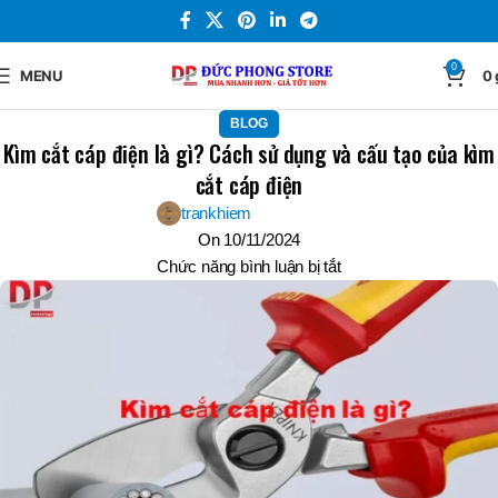
0
MENU
0
BLOG
Kìm cắt cáp điện là gì? Cách sử dụng và cấu tạo của kìm
cắt cáp điện
trankhiem
On 10/11/2024
Chức năng bình luận bị tắt