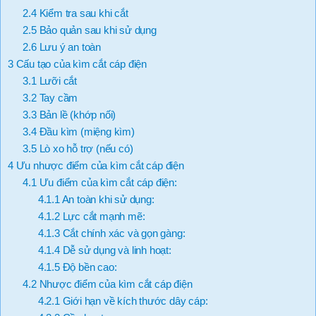
2.4
Kiểm tra sau khi cắt
2.5
Bảo quản sau khi sử dụng
2.6
Lưu ý an toàn
3
Cấu tạo của kìm cắt cáp điện
3.1
Lưỡi cắt
3.2
Tay cầm
3.3
Bản lề (khớp nối)
3.4
Đầu kìm (miệng kìm)
3.5
Lò xo hỗ trợ (nếu có)
4
Ưu nhược điểm của kìm cắt cáp điện
4.1
Ưu điểm của kìm cắt cáp điện:
4.1.1
An toàn khi sử dụng:
4.1.2
Lực cắt mạnh mẽ:
4.1.3
Cắt chính xác và gọn gàng:
4.1.4
Dễ sử dụng và linh hoạt:
4.1.5
Độ bền cao:
4.2
Nhược điểm của kìm cắt cáp điện
4.2.1
Giới hạn về kích thước dây cáp: