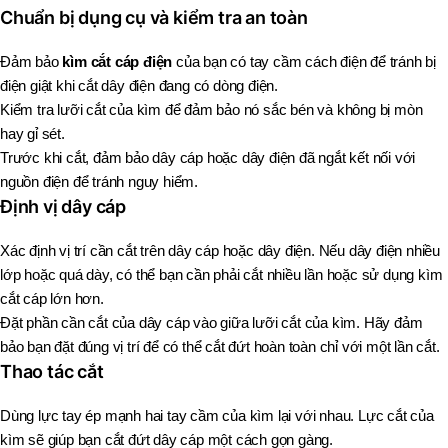
Chuẩn bị dụng cụ và kiểm tra an toàn
Đảm bảo
kìm cắt cáp điện
của bạn có tay cầm cách điện để tránh bị
điện giật khi cắt dây điện đang có dòng điện.
Kiểm tra lưỡi cắt của kìm để đảm bảo nó sắc bén và không bị mòn
hay gỉ sét.
Trước khi cắt, đảm bảo dây cáp hoặc dây điện đã ngắt kết nối với
nguồn điện để tránh nguy hiểm.
Định vị dây cáp
Xác định vị trí cần cắt trên dây cáp hoặc dây điện. Nếu dây điện nhiều
lớp hoặc quá dày, có thể bạn cần phải cắt nhiều lần hoặc sử dụng kìm
cắt cáp lớn hơn.
Đặt phần cần cắt của dây cáp vào giữa lưỡi cắt của kìm. Hãy đảm
bảo bạn đặt đúng vị trí để có thể cắt đứt hoàn toàn chỉ với một lần cắt.
Thao tác cắt
Dùng lực tay ép mạnh hai tay cầm của kìm lại với nhau. Lực cắt của
kìm sẽ giúp bạn cắt đứt dây cáp một cách gọn gàng.