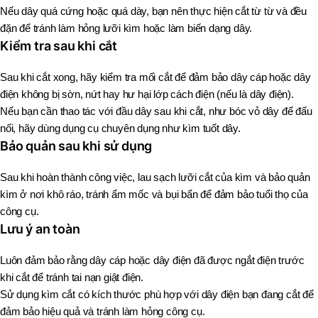
Nếu dây quá cứng hoặc quá dày, bạn nên thực hiện cắt từ từ và đều
đặn để tránh làm hỏng lưỡi kìm hoặc làm biến dạng dây.
Kiểm tra sau khi cắt
Sau khi cắt xong, hãy kiểm tra mối cắt để đảm bảo dây cáp hoặc dây
điện không bị sờn, nứt hay hư hại lớp cách điện (nếu là dây điện).
Nếu bạn cần thao tác với đầu dây sau khi cắt, như bóc vỏ dây để đấu
nối, hãy dùng dụng cụ chuyên dụng như kìm tuốt dây.
Bảo quản sau khi sử dụng
Sau khi hoàn thành công việc, lau sạch lưỡi cắt của kìm và bảo quản
kìm ở nơi khô ráo, tránh ẩm mốc và bụi bẩn để đảm bảo tuổi thọ của
công cụ.
Lưu ý an toàn
Luôn đảm bảo rằng dây cáp hoặc dây điện đã được ngắt điện trước
khi cắt để tránh tai nạn giật điện.
Sử dụng kìm cắt có kích thước phù hợp với dây điện bạn đang cắt để
đảm bảo hiệu quả và tránh làm hỏng công cụ.