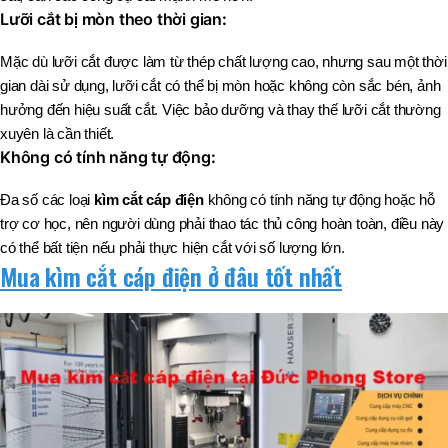
Lưỡi cắt bị mòn theo thời gian
:
Mặc dù lưỡi cắt được làm từ thép chất lượng cao, nhưng sau một thời
gian dài sử dụng, lưỡi cắt có thể bị mòn hoặc không còn sắc bén, ảnh
hưởng đến hiệu suất cắt. Việc bảo dưỡng và thay thế lưỡi cắt thường
xuyên là cần thiết.
Không có tính năng tự động
:
Đa số các loại
kìm cắt cáp điện
không có tính năng tự động hoặc hỗ
trợ cơ học, nên người dùng phải thao tác thủ công hoàn toàn, điều này
có thể bất tiện nếu phải thực hiện cắt với số lượng lớn.
Mua kìm cắt cáp điện ở đâu tốt nhất