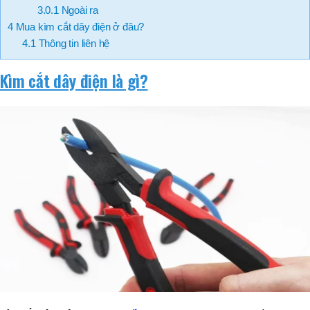
3.0.1
Ngoài ra
4
Mua kìm cắt dây điện ở đâu?
4.1
Thông tin liên hệ
Kìm cắt dây điện là gì?