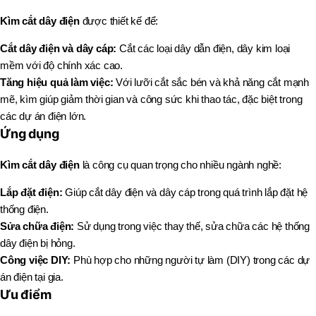
Kìm cắt dây điện
được thiết kế để:
Cắt dây điện và dây cáp:
Cắt các loại dây dẫn điện, dây kim loại
mềm với độ chính xác cao.
Tăng hiệu quả làm việc:
Với lưỡi cắt sắc bén và khả năng cắt mạnh
mẽ, kìm giúp giảm thời gian và công sức khi thao tác, đặc biệt trong
các dự án điện lớn.
Ứng dụng
Kìm cắt dây điện
là công cụ quan trọng cho nhiều ngành nghề:
Lắp đặt điện:
Giúp cắt dây điện và dây cáp trong quá trình lắp đặt hệ
thống điện.
Sửa chữa điện:
Sử dụng trong việc thay thế, sửa chữa các hệ thống
dây điện bị hỏng.
Công việc DIY:
Phù hợp cho những người tự làm (DIY) trong các dự
án điện tại gia.
Ưu điểm