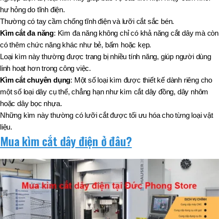
hư hỏng do tĩnh điện.
Thường có tay cầm chống tĩnh điện và lưỡi cắt sắc bén.
Kìm cắt đa năng
: Kìm đa năng không chỉ có khả năng cắt dây mà còn
có thêm chức năng khác như bẻ, bấm hoặc kẹp.
Loại kìm này thường được trang bị nhiều tính năng, giúp người dùng
linh hoạt hơn trong công việc.
Kìm cắt chuyên dụng
: Một số loại kìm được thiết kế dành riêng cho
một số loại dây cụ thể, chẳng hạn như kìm cắt dây đồng, dây nhôm
hoặc dây bọc nhựa.
Những kìm này thường có lưỡi cắt được tối ưu hóa cho từng loại vật
liệu.
Mua kìm cắt dây điện ở đâu?