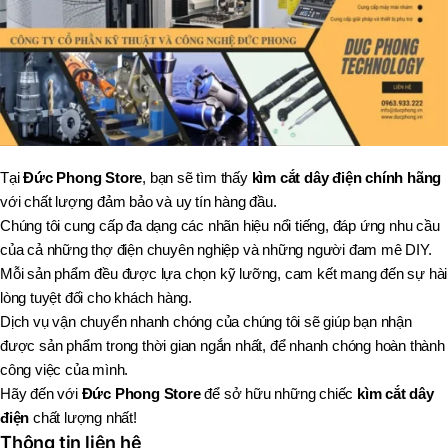
Tại
Đức Phong Store
, bạn sẽ tìm thấy
kìm cắt dây điện chính hãng
với chất lượng đảm bảo và uy tín hàng đầu.
Chúng tôi cung cấp đa dạng các nhãn hiệu nổi tiếng, đáp ứng nhu cầu
của cả những thợ điện chuyên nghiệp và những người đam mê DIY.
Mỗi sản phẩm đều được lựa chọn kỹ lưỡng, cam kết mang đến sự hài
lòng tuyệt đối cho khách hàng.
Dịch vụ vận chuyển nhanh chóng của chúng tôi sẽ giúp bạn nhận
được sản phẩm trong thời gian ngắn nhất, để nhanh chóng hoàn thành
công việc của mình.
Hãy đến với
Đức Phong Store
để sở hữu những chiếc
kìm cắt dây
điện
chất lượng nhất!
Thông tin liên hệ