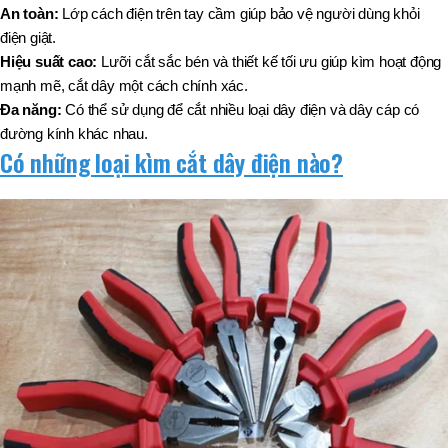
An toàn:
Lớp cách điện trên tay cầm giúp bảo vệ người dùng khỏi
điện giật.
Hiệu suất cao:
Lưỡi cắt sắc bén và thiết kế tối ưu giúp kìm hoạt động
mạnh mẽ, cắt dây một cách chính xác.
Đa năng:
Có thể sử dụng để cắt nhiều loại dây điện và dây cáp có
đường kính khác nhau.
Có những loại kìm cắt dây điện nào?