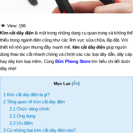
View:
198
Kìm cắt dây điện
là một trong những dụng cụ quan trọng và không thể
thiếu trong ngành điện cũng như các lĩnh vực sửa chữa, lắp đặt. Với
thiết kế nhỏ gọn nhưng đầy mạnh mẽ,
kìm cắt dây điện
giúp người
dùng thao tác cắt nhanh chóng và chính xác các loại dây dẫn, dây cáp
hay dây kim loại mềm.
Cùng
Đức Phong Store
tìm hiểu chi tiết dưới
đây nhé!
Ẩn
Mục Lục
[
]
1
Kìm cắt dây điện là gì?
2
Tổng quan về kìm cắt dây điện
2.1
Chức năng chính
2.2
Ứng dụng
2.3
Ưu điểm
3
Có những loại kìm cắt dây điện nào?