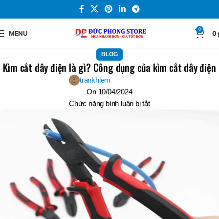
0
MENU
0
BLOG
Kìm cắt dây điện là gì? Công dụng của kìm cắt dây điện
trankhiem
On 10/04/2024
Chức năng bình luận bị tắt