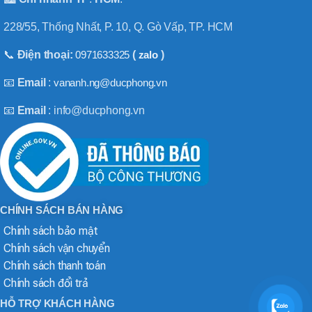
228/55, Thống Nhất, P. 10, Q. Gò Vấp, TP. HCM
📞
Điện thoại:
0971633325
(
zalo
)
📧
Email
:
vananh.ng@ducphong.vn
📧
Email
: info@ducphong.vn
CHÍNH SÁCH BÁN HÀNG
Chính sách bảo mật
Chính sách vận chuyển
Chính sách thanh toán
Chính sách đổi trả
HỖ TRỢ KHÁCH HÀNG