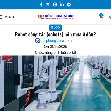
0
MENU
0
BLOG
Robot cộng tác (cobots) nên mua ở đâu?
ducphongstore.com
On 01/20/2025
Chức năng bình luận bị tắt