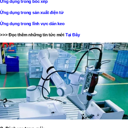
Ứng dụng trong bốc xếp
Ứng dụng trong sản xuất điện tử
Ứng dụng trong lĩnh vực dán keo
>>> Đọc thêm những tin tức mới
Tại Đây