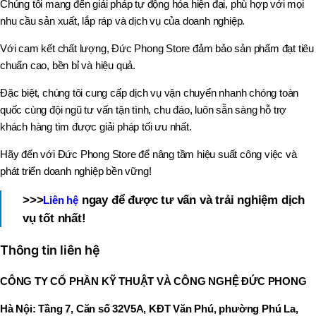
Chúng tôi mang đến giải pháp tự động hóa hiện đại, phù hợp với mọi
nhu cầu sản xuất, lắp ráp và dịch vụ của doanh nghiệp.
Với cam kết chất lượng, Đức Phong Store đảm bảo sản phẩm đạt tiêu
chuẩn cao, bền bỉ và hiệu quả.
Đặc biệt, chúng tôi cung cấp dịch vụ vận chuyển nhanh chóng toàn
quốc cùng đội ngũ tư vấn tận tình, chu đáo, luôn sẵn sàng hỗ trợ
khách hàng tìm được giải pháp tối ưu nhất.
Hãy đến với Đức Phong Store để nâng tầm hiệu suất công việc và
phát triển doanh nghiệp bền vững!
>>>
ngay để được tư vấn và trải nghiệm dịch
Liên hệ
vụ tốt nhất!
Thông tin liên hệ
CÔNG TY CỔ PHẦN KỸ THUẬT VÀ CÔNG NGHỆ ĐỨC PHONG
Hà Nội: Tầng 7, Căn số 32V5A, KĐT Văn Phú, phường Phú La,