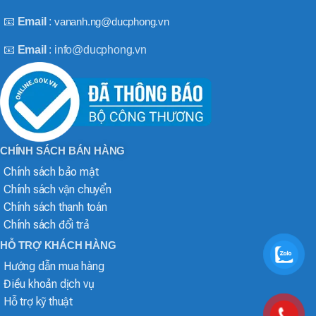
📧
Email
:
vananh.ng@ducphong.vn
📧
Email
: info@ducphong.vn
CHÍNH SÁCH BÁN HÀNG
Chính sách bảo mật
Chính sách vận chuyển
Chính sách thanh toán
Chính sách đổi trả
HỖ TRỢ KHÁCH HÀNG
Hướng dẫn mua hàng
Điều khoản dịch vụ
Hỗ trợ kỹ thuật