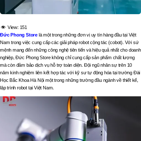
View:
151
Đức Phong Store
là một trong những đơn vị uy tín hàng đầu tại Việt
Nam trong việc cung cấp các giải pháp robot cộng tác (cobot). Với sứ
mệnh mang đến những công nghệ tiên tiến và hiệu quả nhất cho doanh
nghiệp, Đức Phong Store không chỉ cung cấp sản phẩm chất lượng
mà còn đảm bảo dịch vụ hỗ trợ toàn diện. Đội ngũ nhân sự trên 10
năm kinh nghiệm liên kết hợp tác với kỹ sư tự động hóa tại trường Đài
Học Bắc Khoa Hà Nội một trong những trường đầu ngành về thiết kế,
lập trình robot tại Việt Nam.