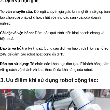
2. Dịch vụ trọn gói:
Tư vấn chuyên sâu:
Đội ngũ chuyên gia giàu kinh nghiệm sẽ giúp bạn
lựa chọn giải pháp phù hợp nhất với nhu cầu sản xuất của doanh
nghiệp.
Cài đặt và vận hành:
Đảm bảo quá trình triển khai nhanh chóng và
hiệu quả.
Bảo trì và hỗ trợ kỹ thuật:
Cung cấp dịch vụ bảo trì định kỳ và hỗ trợ
24/7 để đảm bảo robot hoạt động ổn định.
Đào tạo sử dụng:
Tổ chức các khóa học đào tạo để khách hàng nắm
vững cách vận hành và khai thác tối đa khả năng của robot.
3. Ưu điểm khi sử dụng robot cộng tác: