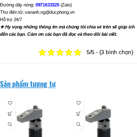
Đường dây nóng:
0971633325
(Zalo)
Thư điện tử: vananh.ng@ducphong.vn
Hỗ trợ 24/7
✯ Hy vọng những thông tin mà chúng tôi chia sẻ trên sẽ giúp ích
đến các bạn. Cảm ơn các bạn đã đọc và theo dõi bài viết.
5/5 - (3 bình chọn)
Sản phẩm tương tự