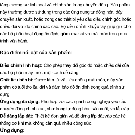
tăng cường sự linh hoạt và chính xác trong chuyển động. Sản phẩm
này thường được sử dụng trong các ứng dụng tự động hóa, dây
chuyền sản xuất, hoặc trong các thiết bị yêu cầu điều chỉnh góc hoặc
chiều dài với độ chính xác cao. Bộ điều chỉnh khuỷu tay giúp giữ cho
các bộ phận hoạt động ổn định, giảm ma sát và mài mòn trong quá
trình vận hành.
Đặc điểm nổi bật của sản phẩm:
Điều chỉnh linh hoạt:
Cho phép thay đổi góc độ hoặc chiều dài của
các bộ phận máy móc một cách dễ dàng.
Chất liệu bền bỉ:
Được làm từ vật liệu chống mài mòn, giúp sản
phẩm có tuổi thọ lâu dài và đảm bảo độ ổn định trong quá trình sử
dụng.
Ứng dụng đa dạng:
Phù hợp với các ngành công nghiệp yêu cầu
chuyển động chính xác, như trong tự động hóa, sản xuất, và lắp ráp.
Dễ dàng lắp đặt:
Thiết kế đơn giản và dễ dàng lắp đặt vào các hệ
thống cơ khí mà không cần quá nhiều công sức.
Ứng dụng: