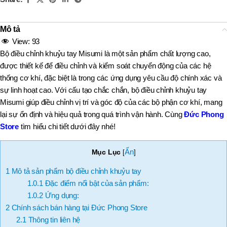
Mô tả
View:
93
Bộ điều chỉnh khuỷu tay Misumi là một sản phẩm chất lượng cao,
được thiết kế để điều chỉnh và kiểm soát chuyển động của các hệ
thống cơ khí, đặc biệt là trong các ứng dụng yêu cầu độ chính xác và
sự linh hoạt cao. Với cấu tạo chắc chắn, bộ điều chỉnh khuỷu tay
Misumi giúp điều chỉnh vị trí và góc độ của các bộ phận cơ khí, mang
lại sự ổn định và hiệu quả trong quá trình vận hành. Cùng
Đức Phong
Store
tìm hiểu chi tiết dưới đây nhé!
Ẩn
Mục Lục
[
]
1
Mô tả sản phẩm bộ điều chỉnh khuỷu tay
1.0.1
Đặc điểm nổi bật của sản phẩm:
1.0.2
Ứng dụng:
2
Chính sách bán hàng tại Đức Phong Store
2.1
Thông tin liên hệ