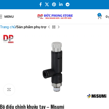
0
MENU
0
Trang chủ
Sản phẩm phụ trợ
Click to enlarge
Bộ điều chỉnh khuỷu tay – Misumi