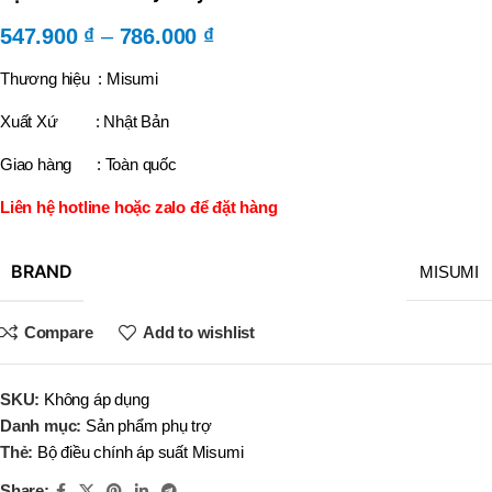
547.900
₫
–
786.000
₫
Thương hiệu : Misumi
Xuất Xứ : Nhật Bản
Giao hàng : Toàn quốc
Liên hệ hotline hoặc zalo để đặt hàng
BRAND
MISUMI
Compare
Add to wishlist
SKU:
Không áp dụng
Danh mục:
Sản phẩm phụ trợ
Thẻ:
Bộ điều chính áp suất Misumi
Share: