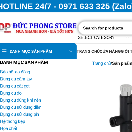
HOTLINE 24/7 - 0971 633 325 (Zalo
SELECT CATEGORY
DANH MỤC SẢN PHẨM
TRANG CHỦ
CỬA HÀNG
GIỚI 
DANH MỤC SẢN PHẨM
Trang chủ
Sản phẩm 
Bảo hộ lao động
Dụng cụ cầm tay
Dụng cụ cắt gọt
Dụng cụ đo
Dụng cụ dùng khí nén
Dụng cụ sử dụng điện
Dụng cụ sử dụng pin
Hệ thống kẹp
Hóa chất