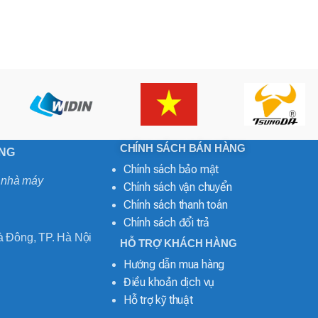
CHÍNH SÁCH BÁN HÀNG
ONG
Chính sách bảo mật
o nhà máy
Chính sách vận chuyển
Chính sách thanh toán
Chính sách đổi trả
 Đông, TP. Hà Nội
HỖ TRỢ KHÁCH HÀNG
Hướng dẫn mua hàng
Điều khoản dịch vụ
Hỗ trợ kỹ thuật