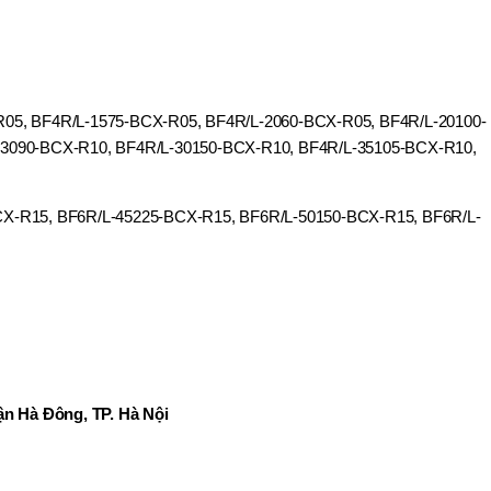
05, BF4R/L-1575-BCX-R05, BF4R/L-2060-BCX-R05, BF4R/L-20100-
-3090-BCX-R10, BF4R/L-30150-BCX-R10, BF4R/L-35105-BCX-R10,
X-R15, BF6R/L-45225-BCX-R15, BF6R/L-50150-BCX-R15, BF6R/L-
n Hà Đông, TP. Hà Nội