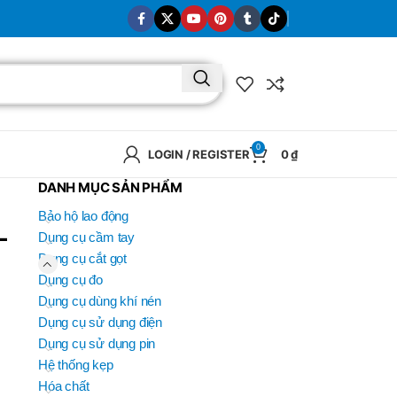
0
LOGIN / REGISTER
0
₫
DANH MỤC SẢN PHẨM
Bảo hộ lao động
-
Dụng cụ cầm tay
Dụng cụ cắt gọt
Dụng cụ đo
Dụng cụ dùng khí nén
Dụng cụ sử dụng điện
Dụng cụ sử dụng pin
Hệ thống kẹp
Hóa chất
BRAND
SELUX