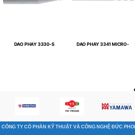
DAO PHAY 3330-S
DAO PHAY 3341 MICRO-
MICRO-LINE APPLITEC
LINE APPLITEC
CÔNG TY CỔ PHẦN KỸ THUẬT VÀ CÔNG NGHỆ ĐỨC PH