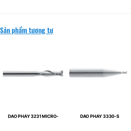
Sản phẩm tương tự
DAO PHAY 3231 MICRO-
DAO PHAY 3330-S
LINE APPLITEC
MICRO-LINE APPLITEC