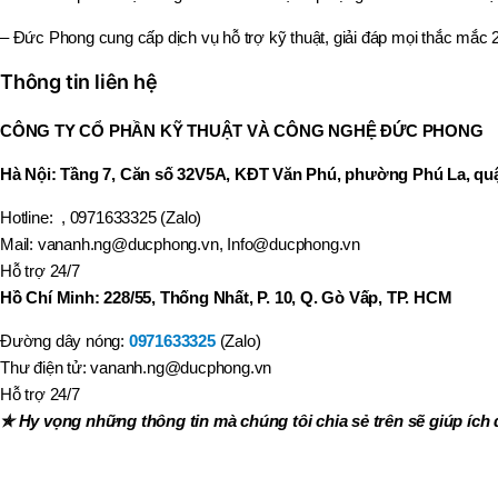
– Đức Phong cung cấp dịch vụ hỗ trợ kỹ thuật, giải đáp mọi thắc mắc 2
Thông tin liên hệ
CÔNG TY CỔ PHẦN KỸ THUẬT VÀ CÔNG NGHỆ ĐỨC PHONG
Hà Nội: Tầng 7, Căn số 32V5A, KĐT Văn Phú, phường Phú La, quậ
Hotline:
, 0971633325 (Zalo)
Mail: vananh.ng@ducphong.vn, Info@ducphong.vn
Hỗ trợ 24/7
Hồ Chí Minh: 228/55, Thống Nhất, P. 10, Q. Gò Vấp, TP. HCM
Đường dây nóng:
0971633325
(Zalo)
Thư điện tử: vananh.ng@ducphong.vn
Hỗ trợ 24/7
✯ Hy vọng những thông tin mà chúng tôi chia sẻ trên sẽ giúp ích 