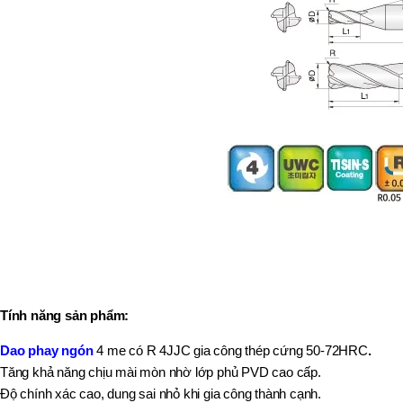
BT50 –
NPU13 –
190
BRAND
JEIL
Tính năng sản phẩm:
Dao phay ngón
4 me có R 4JJC gia công thép cứng 50-72HRC
.
Tăng khả năng chịu mài mòn nhờ lớp phủ PVD cao cấp.
Độ chính xác cao, dung sai nhỏ khi gia công thành cạnh.