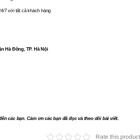
4/7 với tất cả khách hàng
n Hà Đông, TP. Hà Nội
đến các bạn. Cảm ơn các bạn đã đọc và theo dõi bài viết.
Rate this produc