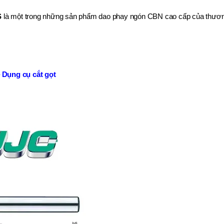
S
là một trong những sản phẩm dao phay ngón CBN cao cấp của thươ
–
Dụng cụ cắt gọt