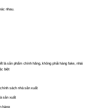
hác nhau.
t là sản phẩm chính hãng, không phải hàng fake, nhái
c biệt
chính sách nhà sản xuất
à sản xuất
n hàng