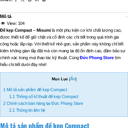
Mô tả
View:
104
Đế kẹp Compact – Misumi
là một phụ kiện cơ khí chất lượng cao,
được thiết kế để giữ chặt và cố định các chi tiết trong quá trình gia
công hoặc lắp ráp. Với thiết kế nhỏ gọn, sản phẩm này không chỉ tiết
kiệm không gian lắp đặt mà còn mang lại độ ổn định cao, đảm bảo sự
chính xác trong mọi thao tác kỹ thuật. Cùng
Đức Phong Store
tìm
hiểu chi tiết dưới đây nhé!
Ẩn
Mục Lục
[
]
1
Mô tả sản phẩm đế kẹp Compact
1.1
Thông số kĩ thuật đế kẹp Compact
2
Chính sách bán hàng tại Đức Phong Store
2.1
Thông tin liên hệ
Mô tả sản phẩm đế kẹp Compact