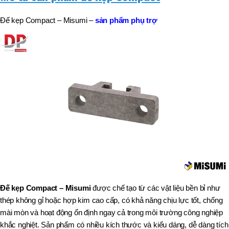
Đế kẹp Compact – Misumi
–
sản phẩm phụ trợ
Đế kẹp Compact – Misumi
được chế tạo từ các vật liệu bền bỉ như
thép không gỉ hoặc hợp kim cao cấp, có khả năng chịu lực tốt, chống
mài mòn và hoạt động ổn định ngay cả trong môi trường công nghiệp
khắc nghiệt. Sản phẩm có nhiều kích thước và kiểu dáng, dễ dàng tích