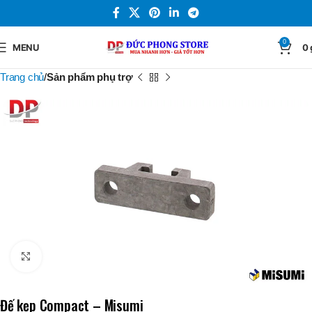
0
MENU
0
Trang chủ
Sản phẩm phụ trợ
Click to enlarge
Đế kẹp Compact – Misumi