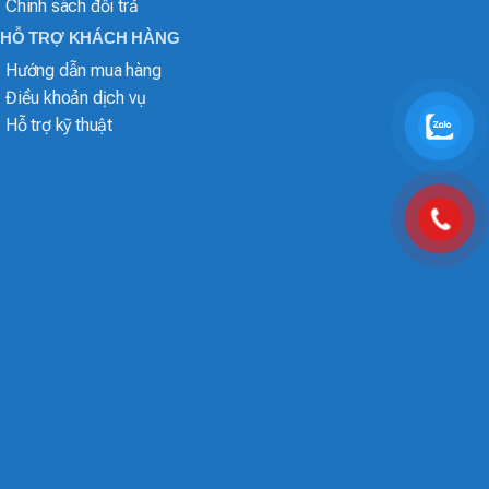
Chính sách đổi trả
HỖ TRỢ KHÁCH HÀNG
Hướng dẫn mua hàng
Điều khoản dịch vụ
Hỗ trợ kỹ thuật