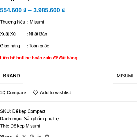
554.600
₫
–
3.985.600
₫
Thương hiệu : Misumi
Xuất Xứ : Nhật Bản
Giao hàng : Toàn quốc
Liên hệ hotline hoặc zalo để đặt hàng
BRAND
MISUMI
Compare
Add to wishlist
SKU:
Đế kẹp Compact
Danh mục:
Sản phẩm phụ trợ
Thẻ:
Đế kẹp Misumi
Share: