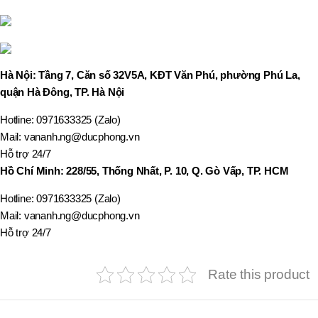
Hà Nội: Tầng 7, Căn số 32V5A, KĐT Văn Phú, phường Phú La,
quận Hà Đông, TP. Hà Nội
Hotline: 0971633325 (Zalo)
Mail: vananh.ng@ducphong.vn
Hỗ trợ 24/7
Hồ Chí Minh: 228/55, Thống Nhất, P. 10, Q. Gò Vấp, TP. HCM
Hotline: 0971633325 (Zalo)
Mail: vananh.ng@ducphong.vn
Hỗ trợ 24/7
Rate this product