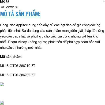
Mô tả
View:
82
MÔ TẢ SẢN PHẨM
:
Dòng dao Applitec cung cấp đầy đủ các hạt dao để gia công các bộ
phận tiện nhỏ. Sự đa dạng của sản phẩm mang đến giải pháp đáp ứng
yêu cầu cao nhất và phù hợp cho việc gia công những vật liệu khó
nhất. Phạm vi này không ngừng phát triển để phù hợp hoàn hảo với
nhu cầu thị trường mới nhất.
Mã sản phẩm:
ML16-GT26-386210-5T
ML16-GT26-386209-6T