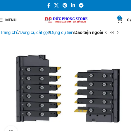
0
MENU
0
Trang chủ
Dụng cụ cắt gọt
Dụng cụ tiện
Dao tiện ngoài