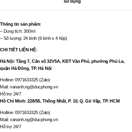
sử dụng
Thông tin sản phẩm
:
– Dung tích: 300ml
– Số lượng: 24 bình (6 bình x 4 hộp)
CHI TIẾT LIÊN HỆ:
Hà Nội: Tầng 7, Căn số 32V5A, KĐT Văn Phú, phường Phú La,
quận Hà Đông, TP. Hà Nội
Hotline: 0971633325 (Zalo)
Mail: vananh.ng@ducphong.vn
Hỗ trợ 24/7
Hồ Chí Minh: 228/55, Thống Nhất, P. 10, Q. Gò Vấp, TP. HCM
Hotline: 0971633325 (Zalo)
Mail: vananh.ng@ducphong.vn
Hỗ trợ 24/7