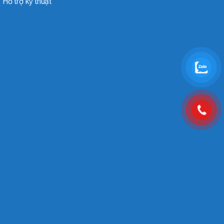
Hỗ trợ kỹ thuật