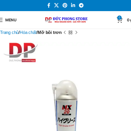
0
MENU
0
Trang chủ
Hóa chất
Mỡ bôi trơn