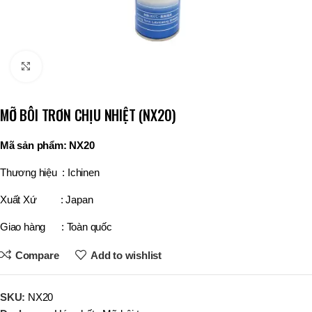
Click to enlarge
MỠ BÔI TRƠN CHỊU NHIỆT (NX20)
Mã sản phẩm: NX20
Thương hiệu : Ichinen
Xuất Xứ : Japan
Giao hàng : Toàn quốc
Compare
Add to wishlist
SKU:
NX20