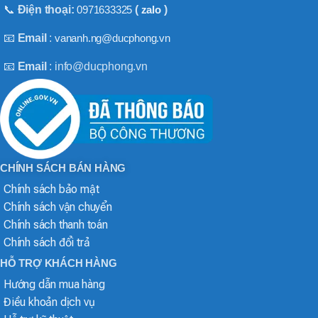
📞
Điện thoại:
0971633325
(
zalo
)
📧
Email
:
vananh.ng@ducphong.vn
📧
Email
: info@ducphong.vn
CHÍNH SÁCH BÁN HÀNG
Chính sách bảo mật
Chính sách vận chuyển
Chính sách thanh toán
Chính sách đổi trả
HỖ TRỢ KHÁCH HÀNG
Hướng dẫn mua hàng
Điều khoản dịch vụ