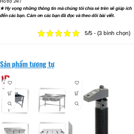
Hỗ trợ 24/7
✯ Hy vọng những thông tin mà chúng tôi chia sẻ trên sẽ giúp ích
đến các bạn. Cảm ơn các bạn đã đọc và theo dõi bài viết.
5/5 - (3 bình chọn)
Sản phẩm tương tự