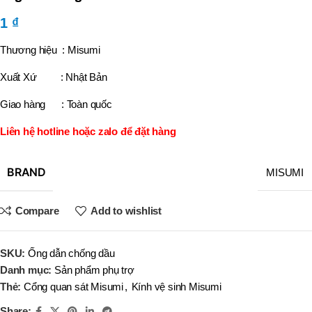
1
₫
Thương hiệu : Misumi
Xuất Xứ : Nhật Bản
Giao hàng : Toàn quốc
Liên hệ hotline hoặc zalo để đặt hàng
BRAND
MISUMI
Compare
Add to wishlist
SKU:
Ống dẫn chống dầu
Danh mục:
Sản phẩm phụ trợ
Thẻ:
Cổng quan sát Misumi
,
Kính vệ sinh Misumi
Share: