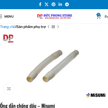
0
MENU
0
Trang chủ
Sản phẩm phụ trợ
Click to enlarge
Ống dẫn chống dầu – Misumi