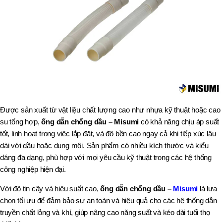
Được sản xuất từ vật liệu chất lượng cao như nhựa kỹ thuật hoặc cao
su tổng hợp,
ống dẫn chống dầu – Misumi
có khả năng chịu áp suất
tốt, linh hoạt trong việc lắp đặt, và độ bền cao ngay cả khi tiếp xúc lâu
dài với dầu hoặc dung môi. Sản phẩm có nhiều kích thước và kiểu
dáng đa dạng, phù hợp với mọi yêu cầu kỹ thuật trong các hệ thống
công nghiệp hiện đại.
Với độ tin cậy và hiệu suất cao,
ống dẫn chống dầu –
Misumi
là lựa
chọn tối ưu để đảm bảo sự an toàn và hiệu quả cho các hệ thống dẫn
truyền chất lỏng và khí, giúp nâng cao năng suất và kéo dài tuổi thọ