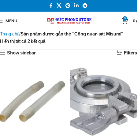
0
MENU
0
Trang chủ
Sản phẩm được gắn thẻ “Cổng quan sát Misumi”
Hiển thị tất cả 2 kết quả
Show sidebar
Filters