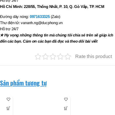
Hỗ trợ 24/7
Hồ Chí Minh: 228/55, Thống Nhất, P. 10, Q. Gò Vấp, TP. HCM
Đường dây nóng:
0971633325
(Zalo)
Thư điện tử: vananh.ng@ducphong.vn
Hỗ trợ 24/7
✯ Hy vọng những thông tin mà chúng tôi chia sẻ trên sẽ giúp ích
đến các bạn. Cảm ơn các bạn đã đọc và theo dõi bài viết
Rate this product
Sản phẩm tương tự