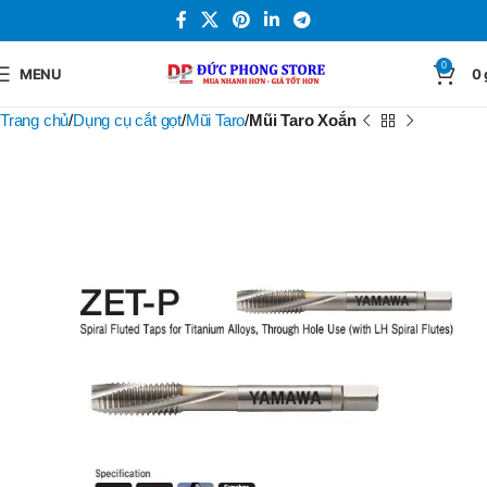
0
MENU
0
Trang chủ
Dụng cụ cắt gọt
Mũi Taro
Mũi Taro Xoắn