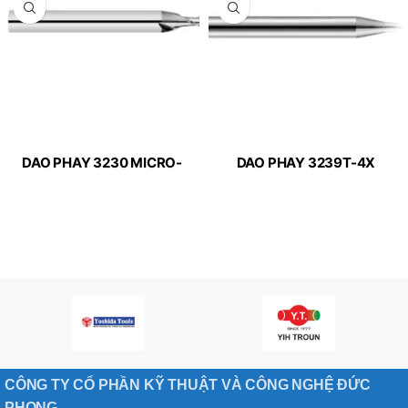
DAO PHAY 3230 MICRO-
DAO PHAY 3239T-4X
LINE APPLITEC
MICRO-LINE APPLITEC
CÔNG TY CỔ PHẦN KỸ THUẬT VÀ CÔNG NGHỆ ĐỨC
PHONG