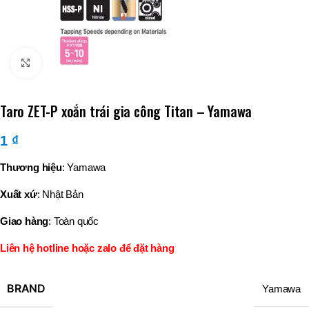
Click to enlarge
Taro ZET-P xoắn trái gia công Titan – Yamawa
1
₫
Thương hiệu
: Yamawa
Xuất xứ
: Nhật Bản
Giao hàng
: Toàn quốc
Liên hệ hotline hoặc zalo để đặt hàng
BRAND
Yamawa