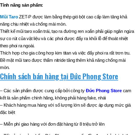
Tính năng sản phẩm:
Mũi Taro
ZET-P được làm bằng thép gió bột cao cấp làm tăng khả
năng chịu nhiệt và chống mài mòn.
Thiết kế mũi taro xoắn trái, tạo ra đường ren xoắn phải giúp ngăn ngừa
sự co rút của vật liệu và các phoi được đẩy ra khỏi lỗ để thoát nhiệt
theo phoi ra ngoài.
Thích hợp cho gia công hơp kim titan và việc đẩy phoi ra rất trơn tru.
Bề mặt mũi taro được thấm nitride tăng thêm khả năng chống mài
mòn.
Chính sách bán hàng tại Đức Phong Store
– Các sản phẩm được cung cấp bởi công ty
Đức Phong Store
cam
kết là sản phẩm chính hãng, không phải hàng fake, nhái
– Khách hàng mua hàng với số lượng lớn sẽ được áp dụng mức giá
đặc biệt
– Miễn phí giao hàng với đơn đặt hàng từ 8 triệu trở lên