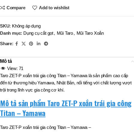
Compare
Add to wishlist
SKU:
Không áp dụng
Danh mục:
Dụng cụ cắt gọt
,
Mũi Taro
,
Mũi Taro Xoắn
Share:
Mô tả
View:
71
Taro ZET-P xoắn trái gia công Titan – Yamawa là sản phẩm cao cấp
đến từ thương hiệu Yamawa, Nhật Bản, nổi tiếng với chất lượng vượt
trội trong lĩnh vực gia công cơ khí.
Mô tả sản phẩm Taro ZET-P xoắn trái gia công
Titan – Yamawa
Taro ZET-P xoắn trái gia công Titan – Yamawa –