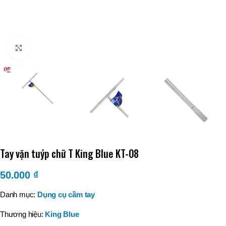
Click to enlarge
Tay vặn tuýp chữ T King Blue KT-08
50.000
₫
Danh mục:
Dụng cụ cầm tay
Thương hiệu:
King Blue