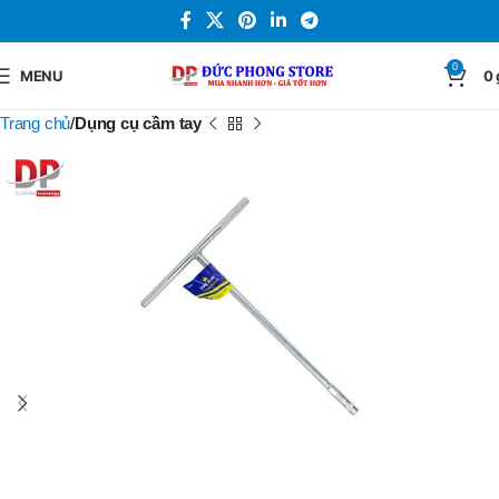
0
MENU
0
Trang chủ
Dụng cụ cầm tay