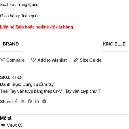
Xuất xứ: Trung Quốc
Giao hàng: Toàn quốc
Liên hệ Zalo hoặc hotline để đặt hàng
BRAND
KING BLUE
Compare
Add to wishlist
Size Guide
SKU:
KT-08
Danh mục:
Dụng cụ cầm tay
Thẻ:
Tay vặn tuýp bằng thép Cr-V
,
Tay vặn tuýp chữ T
Share:
Mô tả
View:
69