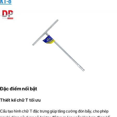
KT-8
Đặc điểm nổi bật
Thiết kế chữ T tối ưu
Cấu tạo hình chữ T đặc trưng giúp tăng cường đòn bẩy, cho phép