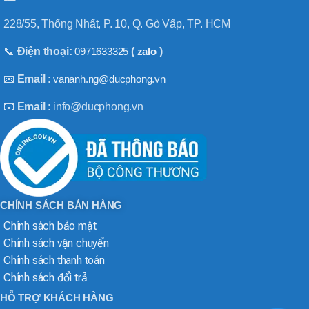
228/55, Thống Nhất, P. 10, Q. Gò Vấp, TP. HCM
📞
Điện thoại:
0971633325
(
zalo
)
📧
Email
:
vananh.ng@ducphong.vn
📧
Email
: info@ducphong.vn
CHÍNH SÁCH BÁN HÀNG
Chính sách bảo mật
Chính sách vận chuyển
Chính sách thanh toán
Chính sách đổi trả
HỖ TRỢ KHÁCH HÀNG