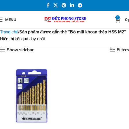
0
MENU
0
Trang chủ
Sản phẩm được gắn thẻ “Bộ mũi khoan thép HSS M2”
Hiển thị kết quả duy nhất
Show sidebar
Filters