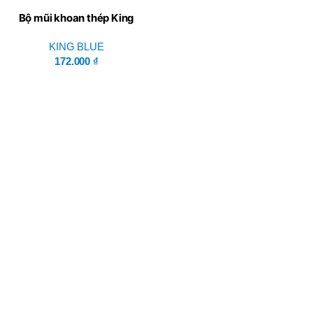
Bộ mũi khoan thép King
Blue KBY1-B13
KING BLUE
172.000
₫