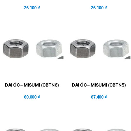
26.100
₫
26.100
₫
ĐAI ỐC – MISUMI (CBTN6)
ĐAI ỐC – MISUMI (CBTN5)
60.000
₫
67.400
₫