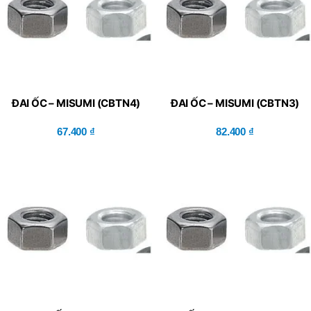
ĐAI ỐC – MISUMI (CBTN4)
ĐAI ỐC – MISUMI (CBTN3)
67.400
₫
82.400
₫