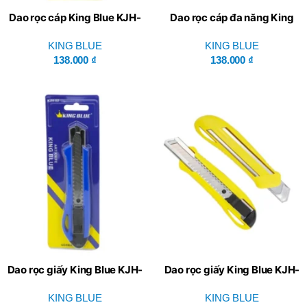
Dao rọc cáp King Blue KJH-
Dao rọc cáp đa năng King
05
Blue KJH-04
KING BLUE
KING BLUE
138.000
₫
138.000
₫
Dao rọc giấy King Blue KJH-
Dao rọc giấy King Blue KJH-
02
01
KING BLUE
KING BLUE