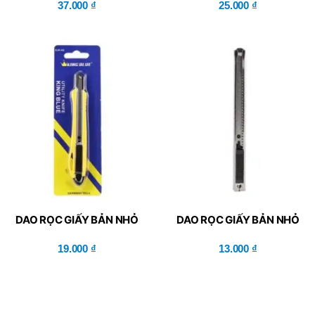
37.000
₫
25.000
₫
DAO RỌC GIẤY BẢN NHỎ
DAO RỌC GIẤY BẢN NHỎ
KJH-A2
KJH-A1
19.000
₫
13.000
₫