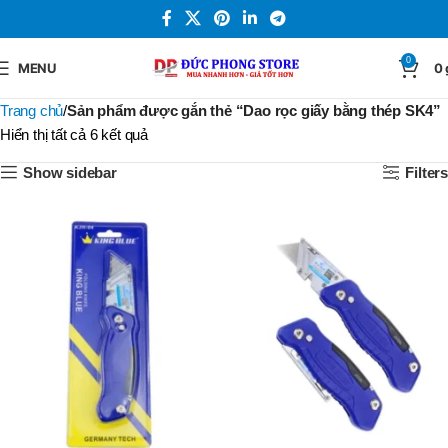
0
MENU
0
Trang chủ
Sản phẩm được gắn thẻ “Dao rọc giấy bằng thép SK4”
Hiển thị tất cả 6 kết quả
Show sidebar
Filters