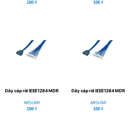
100
₫
100
₫
Dây cáp rời IEEE1284 MDR
Dây cáp rời IEEE1284 MDR
GRNEH-PT-BB-26 – Misumi
GRNEH-PT-BB-20 – Misumi
MISUMI
MISUMI
100
₫
100
₫