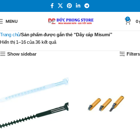
0
MENU
0
Trang chủ
Sản phẩm được gắn thẻ “Dây cáp Misumi”
Hiển thị 1–16 của 36 kết quả
Show sidebar
Filters