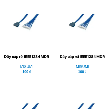
Dây cáp rời IEEE1284 MDR
Dây cáp rời IEEE1284 MDR
GRNEH-PT-BB-14 – Misumi
GRNEH-PT-BA-14 – Misumi
MISUMI
MISUMI
100
₫
100
₫