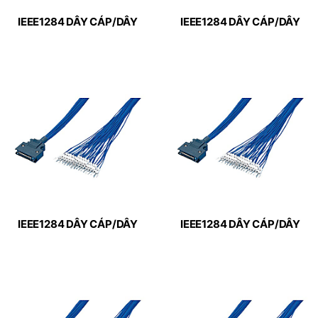
IEEE1284 DÂY CÁP/DÂY
IEEE1284 DÂY CÁP/DÂY
KIM LOẠI RỜI – MISUMI
KIM LOẠI RỜI – MISUMI
(GRNEH-PR-BB-26-[0.2-
(GRNEH-PR-BB-20-[0.2-
10/0.1])
10/0.1])
IEEE1284 DÂY CÁP/DÂY
IEEE1284 DÂY CÁP/DÂY
KIM LOẠI RỜI – MISUMI
KIM LOẠI RỜI – MISUMI
(GRNEH-PR-BB-14-[0.2-
(GRNEH-PR-BA-50-[0.2-
10/0.1])
10/0.1])