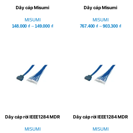
Dây cáp Misumi
Dây cáp Misumi
MISUMI
MISUMI
148.000
₫
–
149.000
₫
767.400
₫
–
903.300
₫
Dây cáp rời IEEE1284 MDR
Dây cáp rời IEEE1284 MDR
GRNEH-PT-BB-50 – Misumi
GRNEH-PT-BB-36 – Misumi
MISUMI
MISUMI