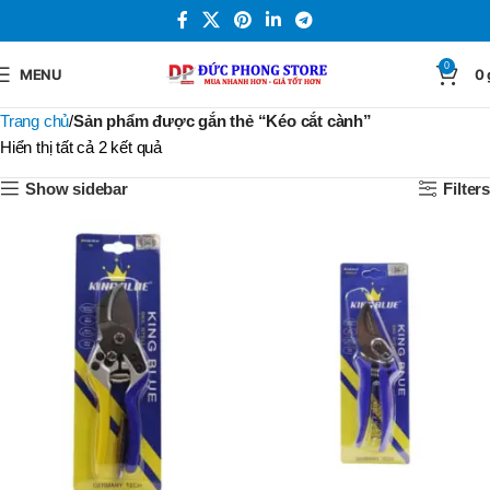
0
MENU
0
Trang chủ
Sản phẩm được gắn thẻ “Kéo cắt cành”
Hiển thị tất cả 2 kết quả
Show sidebar
Filters