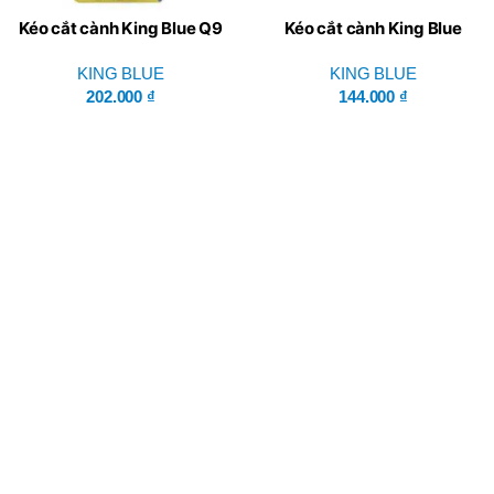
Kéo cắt cành King Blue Q9
Kéo cắt cành King Blue
KB002-E7
KING BLUE
KING BLUE
202.000
₫
144.000
₫