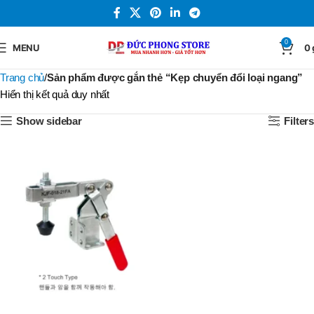
0
MENU
0
Trang chủ
Sản phẩm được gắn thẻ “Kẹp chuyển đổi loại ngang”
Hiển thị kết quả duy nhất
Show sidebar
Filters