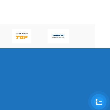
P60H(V)