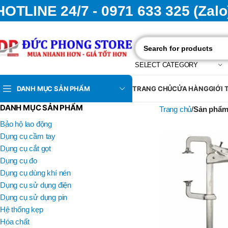
HOTLINE 24/7 - 0971 633 325 (Zalo
SELECT CATEGORY
DANH MỤC SẢN PHẨM
TRANG CHỦ
CỬA HÀNG
GIỚI 
DANH MỤC SẢN PHẨM
Trang chủ
Sản phẩm
Bảo hộ lao động
Dụng cụ cầm tay
Dụng cụ cắt gọt
Dụng cụ đo
Dụng cụ dùng khí nén
Dụng cụ sử dụng điện
Dụng cụ sử dụng pin
Hệ thống kẹp
Hóa chất