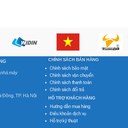
CHÍNH SÁCH BÁN HÀNG
ONG
Chính sách bảo mật
o nhà máy
Chính sách vận chuyển
Chính sách thanh toán
Chính sách đổi trả
 Đông, TP. Hà Nội
HỖ TRỢ KHÁCH HÀNG
Hướng dẫn mua hàng
Điều khoản dịch vụ
Hỗ trợ kỹ thuật