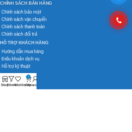
CHÍNH SÁCH BÁN HÀNG
Chính sách bảo mật
Chính sách vận chuyển
Chính sách thanh toán
Chính sách đổi trả
HỖ TRỢ KHÁCH HÀNG
Hướng dẫn mua hàng
Điều khoản dịch vụ
Hỗ trợ kỹ thuật
0
Shop
Filters
Wishlist
Cart
My account