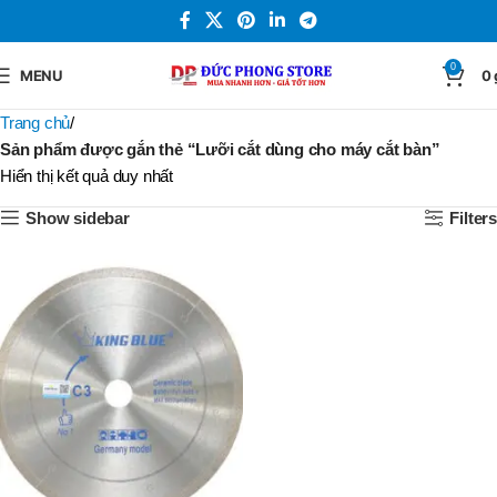
0
MENU
0
Trang chủ
Sản phẩm được gắn thẻ “Lưỡi cắt dùng cho máy cắt bàn”
Hiển thị kết quả duy nhất
Show sidebar
Filters