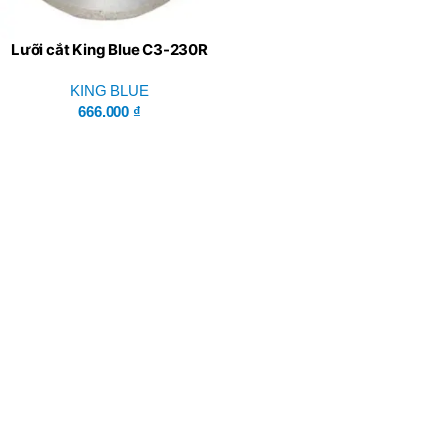
Lưỡi cắt King Blue C3-230R
KING BLUE
666.000
₫